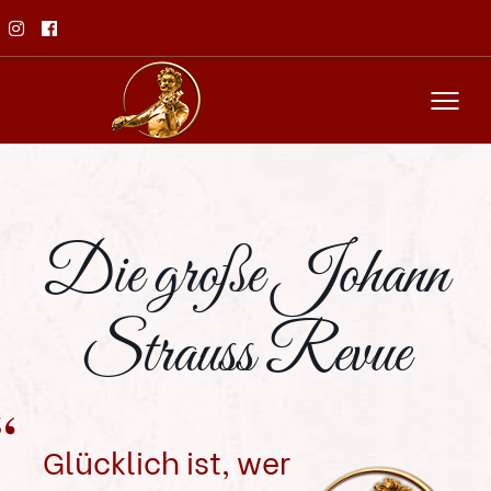
Die große Johann
Strauss Revue
Glücklich ist, wer