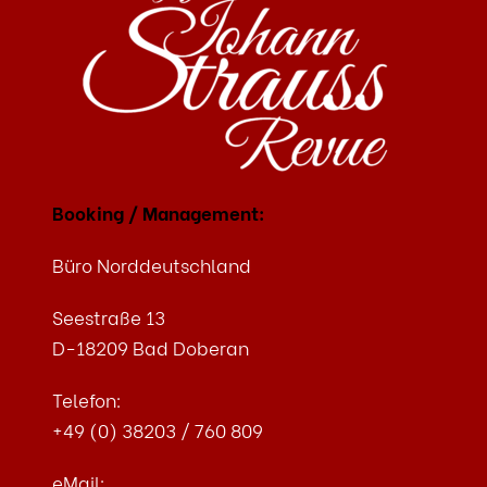
Booking / Management:
Büro Norddeutschland
Seestraße 13
D-18209 Bad Doberan
Telefon:
+49 (0) 38203 / 760 809
eMail: