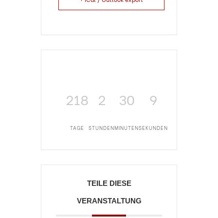
218
2
30
9
TAGE
STUNDEN
MINUTEN
SEKUNDEN
TEILE DIESE
VERANSTALTUNG