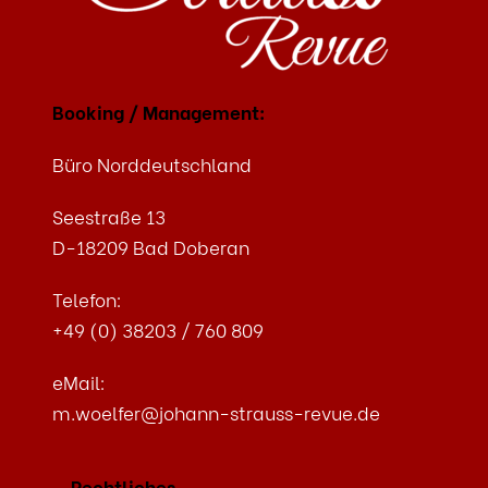
Booking / Management:
Büro Norddeutschland
Seestraße 13
D-18209 Bad Doberan
Telefon:
+49 (0) 38203 / 760 809
eMail:
m.woelfer@johann-strauss-revue.de
Rechtliches