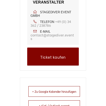
VERANSTALTER
STAGEDIVER EVENT
GMBH
+49 (0) 34
TELEFON
362 / 238786
E-MAIL
contact@stagediver.event
s
Ticket kaufen
+ Zu Google Kalender hinzufügen
+ iCal / Outlook export