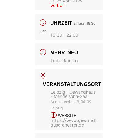
Fr. 25 Apr. 2025
Vorbei!
UHRZEIT
Einlass: 18.30
Uhr
19:30 - 22:00
MEHR INFO
Ticket kaufen
VERANSTALTUNGSORT
Leipzig | Gewandhaus
- Mendelsohn-Saal
Augustusplatz 8, 04109
Leipzig
WEBSITE
https://www.gewandh
ausorchester.de