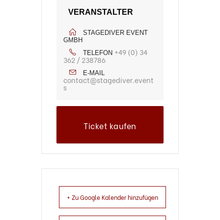
VERANSTALTER
STAGEDIVER EVENT
GMBH
+49 (0) 34
TELEFON
362 / 238786
E-MAIL
contact@stagediver.event
s
Ticket kaufen
+ Zu Google Kalender hinzufügen