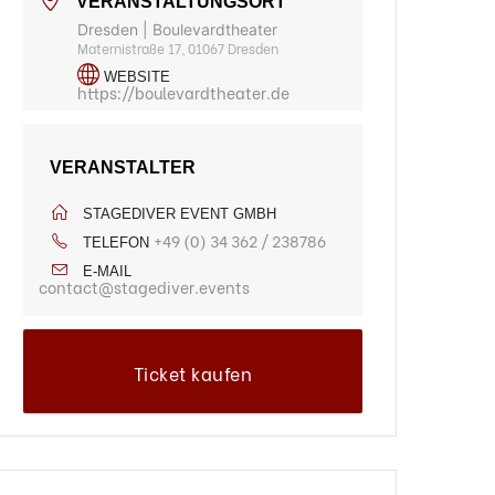
VERANSTALTUNGSORT
Dresden | Boulevardtheater
Maternistraße 17, 01067 Dresden
WEBSITE
https://boulevardtheater.de
VERANSTALTER
STAGEDIVER EVENT GMBH
+49 (0) 34 362 / 238786
TELEFON
E-MAIL
contact@stagediver.events
Ticket kaufen