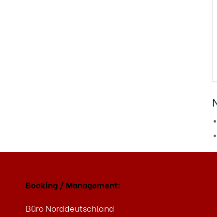
Booking / Management:
Büro Norddeutschland