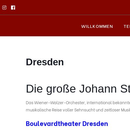
WILLKOMMEN
TE
Dresden
Die große Johann S
Das Wiener-Walzer-Orchester, international bekannte 
musikalische Reise voller Sehnsucht und zeitloser Musi
Boulevardtheater Dresden