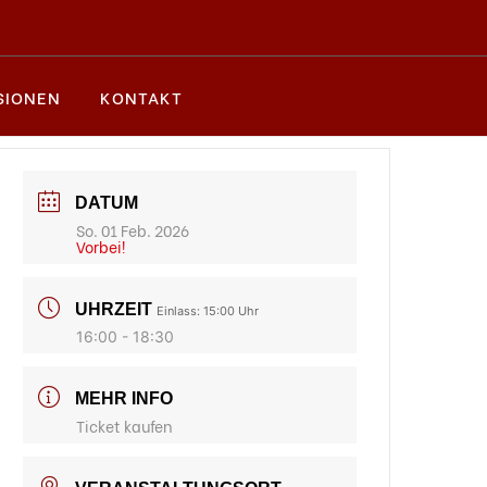
SIONEN
KONTAKT
DATUM
So. 01 Feb. 2026
Vorbei!
UHRZEIT
Einlass: 15:00 Uhr
16:00 - 18:30
MEHR INFO
Ticket kaufen