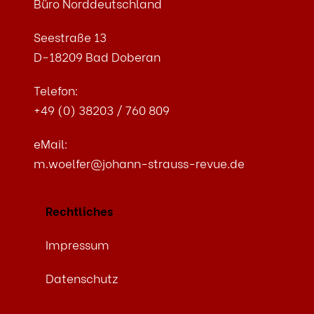
Büro Norddeutschland
Seestraße 13
D-18209 Bad Doberan
Telefon:
+49 (0) 38203 / 760 809
eMail:
m.woelfer@johann-strauss-revue.de
Rechtliches
Impressum
Datenschutz