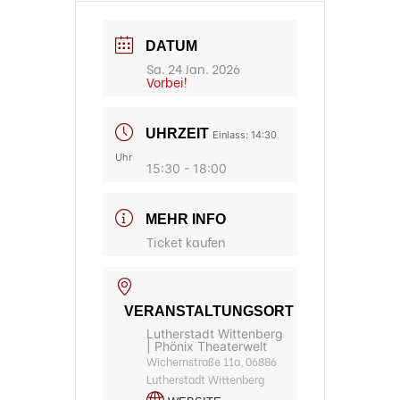
DATUM
Sa. 24 Jan. 2026
Vorbei!
UHRZEIT
Einlass: 14:30
Uhr
15:30 - 18:00
MEHR INFO
Ticket kaufen
VERANSTALTUNGSORT
Lutherstadt Wittenberg
| Phönix Theaterwelt
Wichernstraße 11a, 06886
Lutherstadt Wittenberg