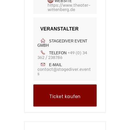
WEBSITE
https://www.theater-
wittenberg.de
VERANSTALTER
STAGEDIVER EVENT
GMBH
+49 (0) 34
TELEFON
362 / 238786
E-MAIL
contact@stagediver.event
s
Ticket kaufen