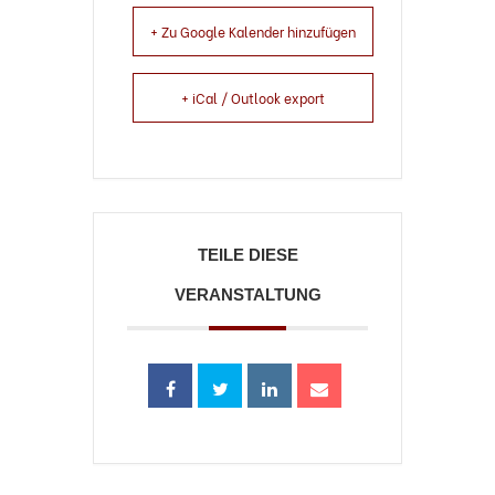
+ Zu Google Kalender hinzufügen
+ iCal / Outlook export
TEILE DIESE
VERANSTALTUNG