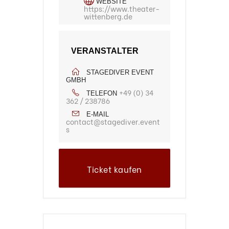
WEBSITE
https://www.theater-
wittenberg.de
VERANSTALTER
STAGEDIVER EVENT
GMBH
+49 (0) 34
TELEFON
362 / 238786
E-MAIL
contact@stagediver.event
s
Ticket kaufen