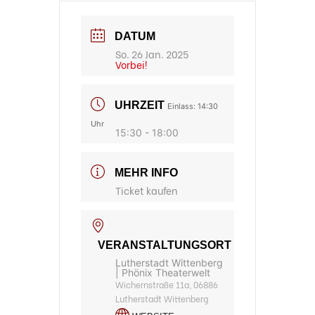
DATUM
So. 26 Jan. 2025
Vorbei!
UHRZEIT
Einlass: 14:30
Uhr
15:30 - 18:00
MEHR INFO
Ticket kaufen
VERANSTALTUNGSORT
Lutherstadt Wittenberg
| Phönix Theaterwelt
Wichernstraße 11a, 06886
Lutherstadt Wittenberg