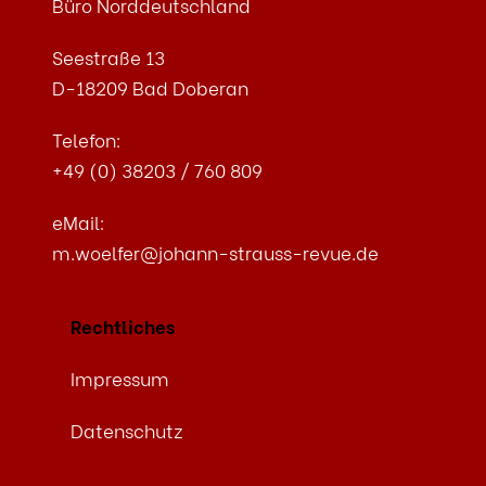
Büro Norddeutschland
Seestraße 13
D-18209 Bad Doberan
Telefon:
+49 (0) 38203 / 760 809
eMail:
m.woelfer@johann-strauss-revue.de
Rechtliches
Impressum
Datenschutz