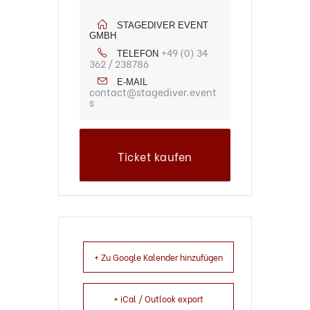
STAGEDIVER EVENT
GMBH
+49 (0) 34
TELEFON
362 / 238786
E-MAIL
contact@stagediver.event
s
Ticket kaufen
+ Zu Google Kalender hinzufügen
+ iCal / Outlook export