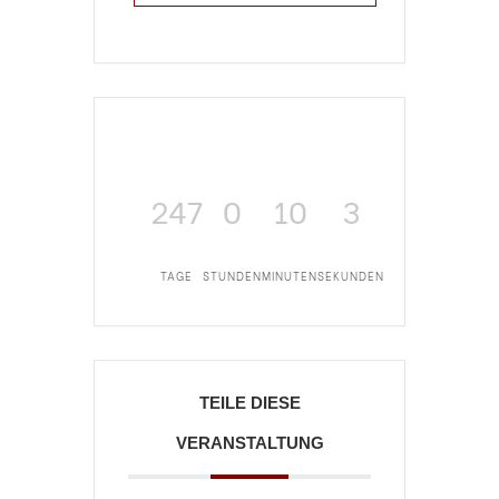
247
0
10
3
TAGE
STUNDEN
MINUTEN
SEKUNDEN
TEILE DIESE
VERANSTALTUNG