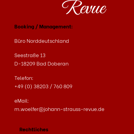
Booking / Management:
Büro Norddeutschland
Seestraße 13
D-18209 Bad Doberan
Telefon:
+49 (0) 38203 / 760 809
eMail:
m.woelfer@johann-strauss-revue.de
Rechtliches