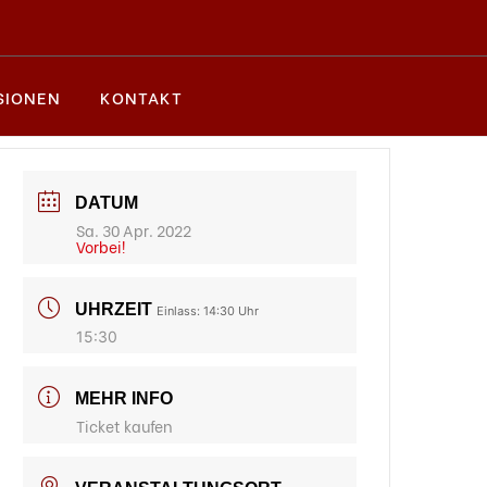
SIONEN
KONTAKT
DATUM
Sa. 30 Apr. 2022
Vorbei!
UHRZEIT
Einlass: 14:30 Uhr
15:30
MEHR INFO
Ticket kaufen