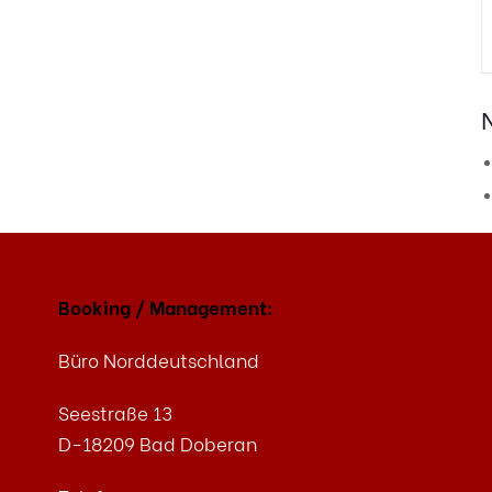
Booking / Management:
Büro Norddeutschland
Seestraße 13
D-18209 Bad Doberan