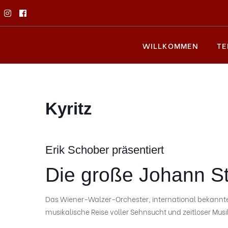
WILLKOMMEN
TE
Kyritz
Erik Schober präsentiert
Die große Johann S
Das Wiener-Walzer-Orchester, international bekannte 
musikalische Reise voller Sehnsucht und zeitloser Musi