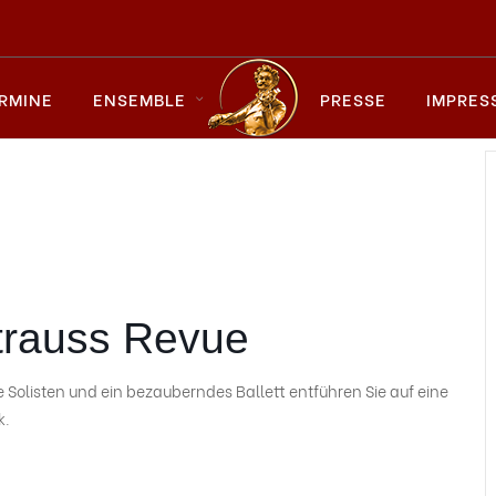
RMINE
ENSEMBLE
PRESSE
IMPRES
trauss Revue
Solisten und ein bezauberndes Ballett entführen Sie auf eine
k.