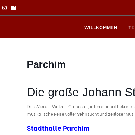
WILLKOMMEN
TE
Parchim
Die große Johann S
Das Wiener-Walzer-Orchester, international bekannte 
musikalische Reise voller Sehnsucht und zeitloser Musi
Stadthalle Parchim