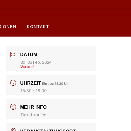
SIONEN
KONTAKT
DATUM
Sa. 03 Feb. 2024
Vorbei!
UHRZEIT
Einlass: 14:30 Uhr
15:30 - 18:00
MEHR INFO
Ticket kaufen