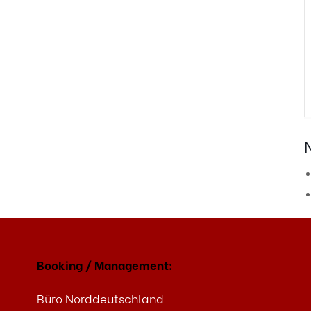
Booking / Management:
Büro Norddeutschland