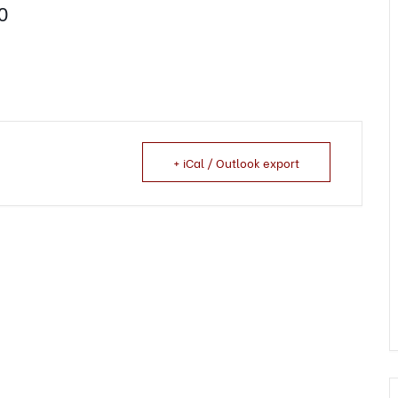
0
+ iCal / Outlook export