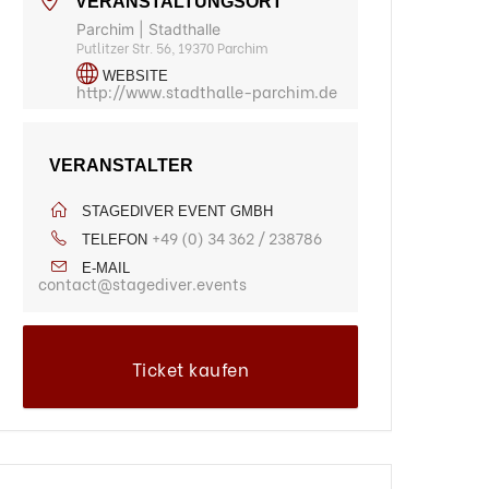
VERANSTALTUNGSORT
Parchim | Stadthalle
Putlitzer Str. 56, 19370 Parchim
WEBSITE
http://www.stadthalle-parchim.de
VERANSTALTER
STAGEDIVER EVENT GMBH
+49 (0) 34 362 / 238786
TELEFON
E-MAIL
contact@stagediver.events
Ticket kaufen