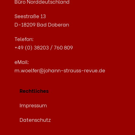
Büro Norddeutschland
Seestraße 13
D-18209 Bad Doberan
Telefon:
+49 (0) 38203 / 760 809
eMail:
m.woelfer@johann-strauss-revue.de
Rechtliches
Impressum
Datenschutz