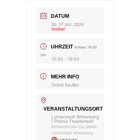
DATUM
Sa. 27 Jan. 2024
Vorbei!
UHRZEIT
Einlass: 14:30
Uhr
15:30 - 18:00
MEHR INFO
Ticket kaufen
VERANSTALTUNGSORT
Lutherstadt Wittenberg
| Phönix Theaterwelt
Wichernstraße 11a, 06886
Lutherstadt Wittenberg