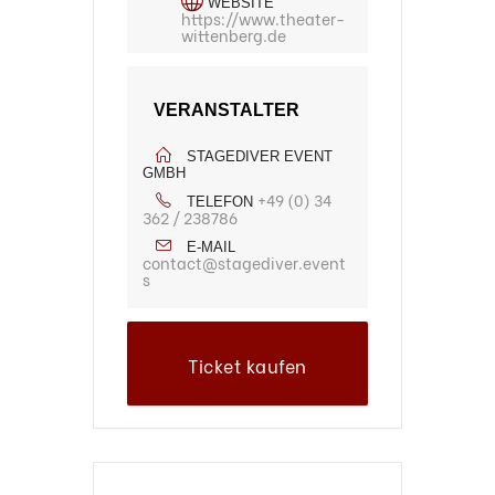
WEBSITE
https://www.theater-
wittenberg.de
VERANSTALTER
STAGEDIVER EVENT
GMBH
+49 (0) 34
TELEFON
362 / 238786
E-MAIL
contact@stagediver.event
s
Ticket kaufen