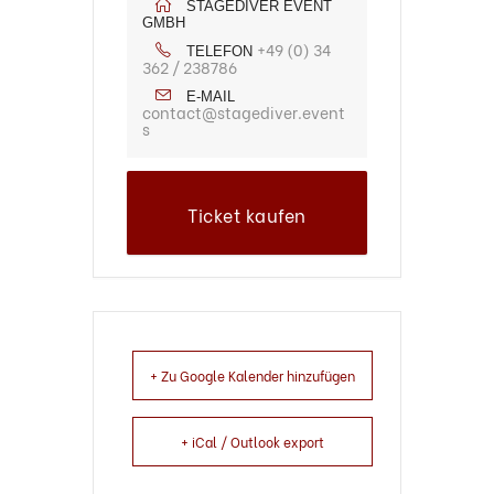
STAGEDIVER EVENT
GMBH
+49 (0) 34
TELEFON
362 / 238786
E-MAIL
contact@stagediver.event
s
Ticket kaufen
+ Zu Google Kalender hinzufügen
+ iCal / Outlook export