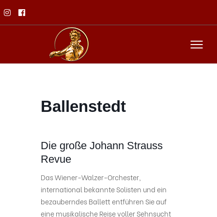
Ballenstedt
Die große Johann Strauss
Revue
Das Wiener-Walzer-Orchester,
international bekannte Solisten und ein
bezauberndes Ballett entführen Sie auf
eine musikalische Reise voller Sehnsucht