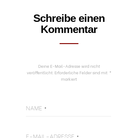
Schreibe einen
Kommentar
Deine E-Mail-Adresse wird nicht
veröffentlicht.
Erforderliche Felder sind mit
*
markiert
NAME
*
E-MAIL-ADRESSE
*