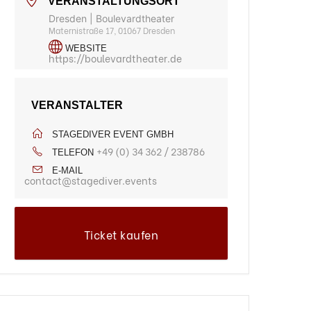
VERANSTALTUNGSORT
Dresden | Boulevardtheater
Maternistraße 17, 01067 Dresden
WEBSITE
https://boulevardtheater.de
VERANSTALTER
STAGEDIVER EVENT GMBH
+49 (0) 34 362 / 238786
TELEFON
E-MAIL
contact@stagediver.events
Ticket kaufen