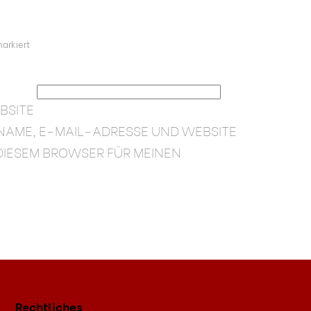
arkiert
BSITE
NAME, E-MAIL-ADRESSE UND WEBSITE
 DIESEM BROWSER FÜR MEINEN
Rechtliches