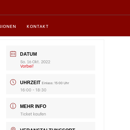
SIONEN
KONTAKT
DATUM
So. 16 Okt. 2022
Vorbei!
UHRZEIT
Einlass: 15:00 Uhr
16:00 - 18:30
MEHR INFO
Ticket kaufen