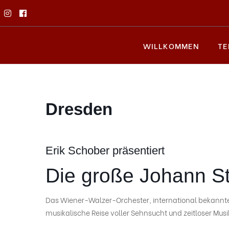
WILLKOMMEN
TE
Dresden
Erik Schober präsentiert
Die große Johann S
Das Wiener-Walzer-Orchester, international bekannte 
musikalische Reise voller Sehnsucht und zeitloser Musi