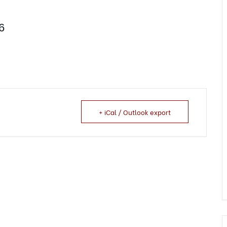
6
+ iCal / Outlook export