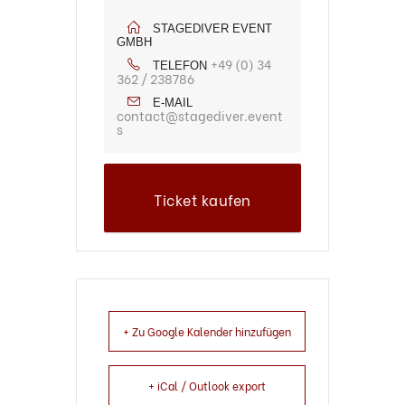
STAGEDIVER EVENT
GMBH
+49 (0) 34
TELEFON
362 / 238786
E-MAIL
contact@stagediver.event
s
Ticket kaufen
+ Zu Google Kalender hinzufügen
+ iCal / Outlook export