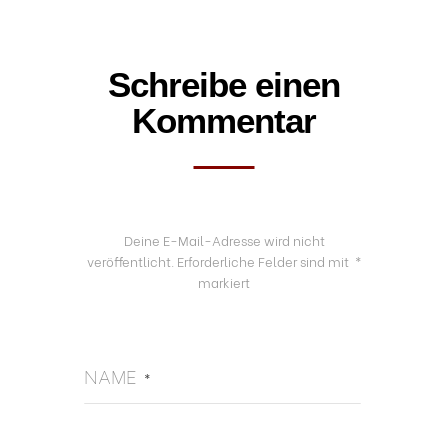
Schreibe einen
Kommentar
Deine E-Mail-Adresse wird nicht
veröffentlicht.
Erforderliche Felder sind mit
*
markiert
NAME
*