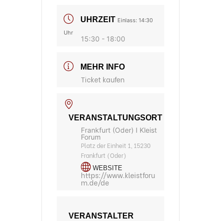
UHRZEIT
Einlass: 14:30
Uhr
15:30 - 18:00
MEHR INFO
Ticket kaufen
VERANSTALTUNGSORT
Frankfurt (Oder) I Kleist
Forum
Platz der Einheit 1, 15230
Frankfurt (Oder)
WEBSITE
https://www.kleistforu
m.de/de
VERANSTALTER