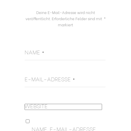
Deine E-Mail-Adresse wird nicht
veröffentlicht.
Erforderliche Felder sind mit
*
markiert
NAME
*
E-MAIL-ADRESSE
*
WEBSITE
NAME, E-MAIL-ADRESSE