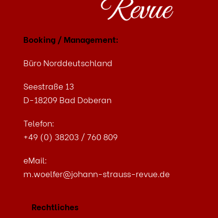
Booking / Management:
Büro Norddeutschland
Seestraße 13
D-18209 Bad Doberan
Telefon:
+49 (0) 38203 / 760 809
eMail:
m.woelfer@johann-strauss-revue.de
Rechtliches