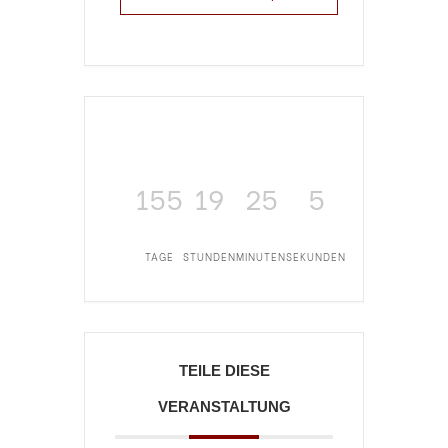
155
19
25
4
TAGE
STUNDEN
MINUTEN
SEKUNDEN
TEILE DIESE
VERANSTALTUNG