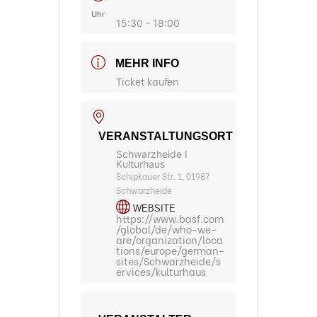
Uhr
15:30 - 18:00
MEHR INFO
Ticket kaufen
VERANSTALTUNGSORT
Schwarzheide I
Kulturhaus
Schipkauer Str. 1, 01987
Schwarzheide
WEBSITE
https://www.basf.com
/global/de/who-we-
are/organization/loca
tions/europe/german-
sites/Schwarzheide/s
ervices/kulturhaus