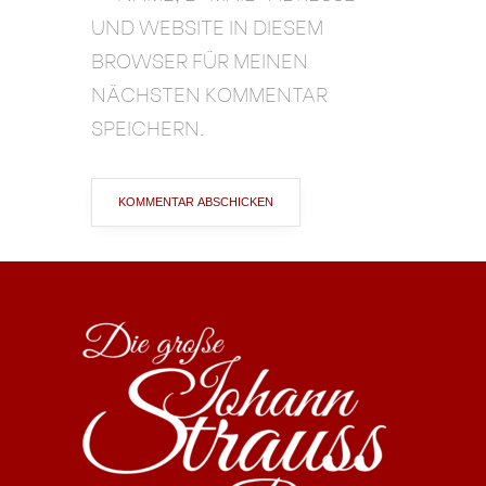
UND WEBSITE IN DIESEM
BROWSER FÜR MEINEN
NÄCHSTEN KOMMENTAR
SPEICHERN.
ALTERNATIVE: