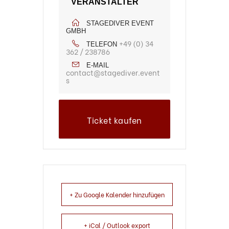
VERANSTALTER
STAGEDIVER EVENT
GMBH
+49 (0) 34
TELEFON
362 / 238786
E-MAIL
contact@stagediver.event
s
Ticket kaufen
+ Zu Google Kalender hinzufügen
+ iCal / Outlook export