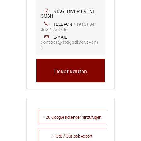
STAGEDIVER EVENT
GMBH
+49 (0) 34
TELEFON
362 / 238786
E-MAIL
contact@stagediver.event
s
Ticket kaufen
+ Zu Google Kalender hinzufügen
+ iCal / Outlook export