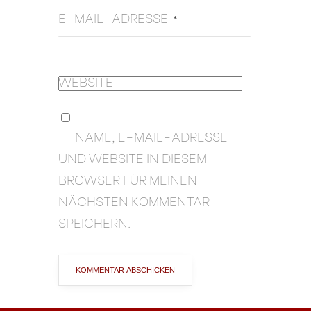
E-MAIL-ADRESSE
*
WEBSITE
NAME, E-MAIL-ADRESSE
UND WEBSITE IN DIESEM
BROWSER FÜR MEINEN
NÄCHSTEN KOMMENTAR
SPEICHERN.