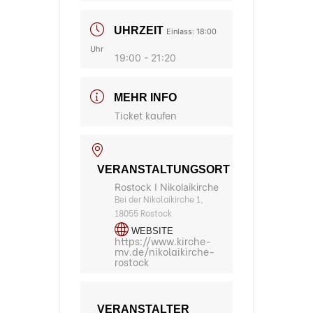
UHRZEIT
Einlass: 18:00
Uhr
19:00 - 21:20
MEHR INFO
Ticket kaufen
VERANSTALTUNGSORT
Rostock I Nikolaikirche
Bei der Nikolaikirche 1,
18055 Rostock
WEBSITE
https://www.kirche-
mv.de/nikolaikirche-
rostock
VERANSTALTER