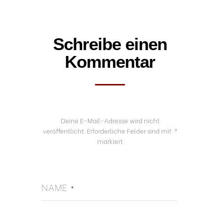
Schreibe einen
Kommentar
Deine E-Mail-Adresse wird nicht
veröffentlicht.
Erforderliche Felder sind mit
*
markiert
NAME
*