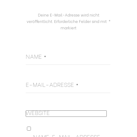
Deine E-Mail-Adresse wird nicht
veröffentlicht.
Erforderliche Felder sind mit
*
markiert
NAME
*
E-MAIL-ADRESSE
*
WEBSITE
NAME, E-MAIL-ADRESSE