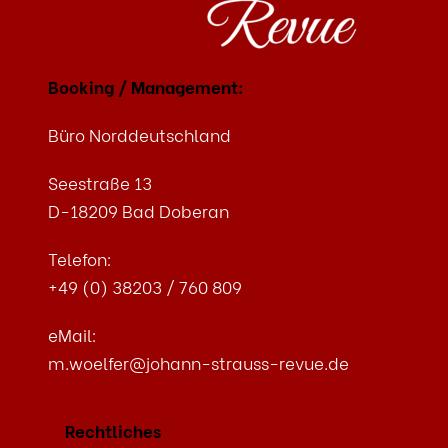
Booking / Management:
Büro Norddeutschland
Seestraße 13
D-18209 Bad Doberan
Telefon:
+49 (0) 38203 / 760 809
eMail:
m.woelfer@johann-strauss-revue.de
Rechtliches