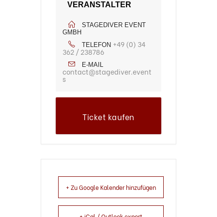
VERANSTALTER
STAGEDIVER EVENT
GMBH
+49 (0) 34
TELEFON
362 / 238786
E-MAIL
contact@stagediver.event
s
Ticket kaufen
+ Zu Google Kalender hinzufügen
+ iCal / Outlook export