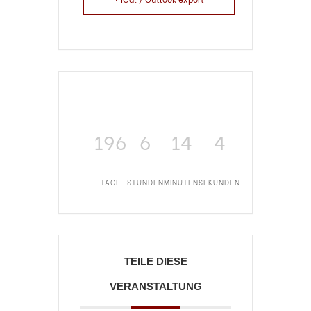
196
6
14
4
TAGE
STUNDEN
MINUTEN
SEKUNDEN
TEILE DIESE
VERANSTALTUNG