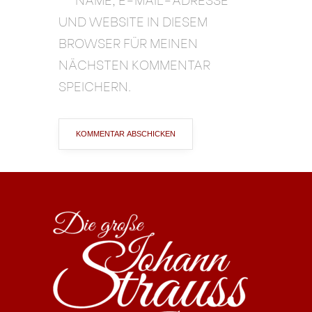
UND WEBSITE IN DIESEM
BROWSER FÜR MEINEN
NÄCHSTEN KOMMENTAR
SPEICHERN.
ALTERNATIVE: