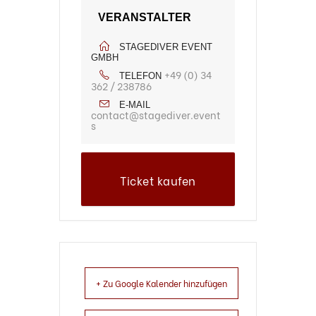
VERANSTALTER
STAGEDIVER EVENT
GMBH
+49 (0) 34
TELEFON
362 / 238786
E-MAIL
contact@stagediver.event
s
Ticket kaufen
+ Zu Google Kalender hinzufügen