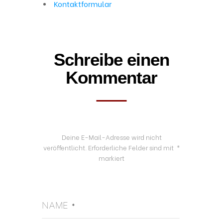
Kontaktformular
Schreibe einen
Kommentar
Deine E-Mail-Adresse wird nicht
veröffentlicht.
Erforderliche Felder sind mit
*
markiert
NAME
*